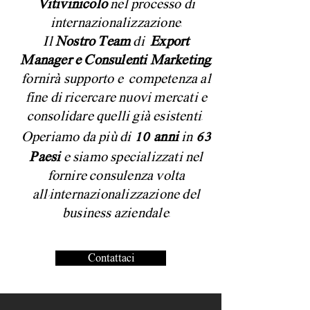
Vitivinicolo
nel processo di
internazionalizzazione.
Il
Nostro Team
di
Export
Manager e Consulenti Marketing,
fornirà supporto e competenza al
fine di
ricercare nuovi mercati e
consolidare quelli già esistenti.
10
63
Operiamo da più di
anni
in
Paesi
e siamo specializzati nel
fornire consulenza volta
all'internazionalizzazione del
business azien
dale.
Contattaci